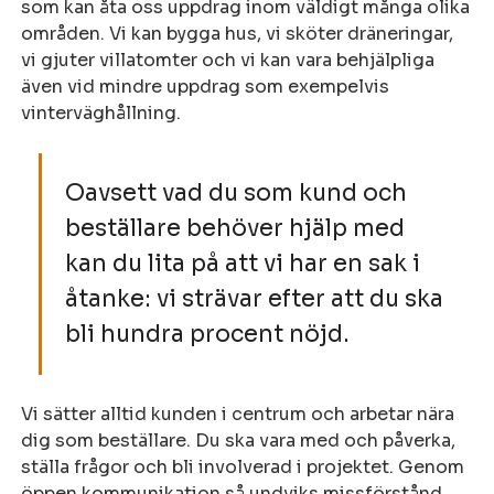
som kan åta oss uppdrag inom väldigt många olika
områden. Vi kan bygga hus, vi sköter dräneringar,
vi gjuter villatomter och vi kan vara behjälpliga
även vid mindre uppdrag som exempelvis
vinterväghållning.
Oavsett vad du som kund och
beställare behöver hjälp med
kan du lita på att vi har en sak i
åtanke: vi strävar efter att du ska
bli hundra procent nöjd.
Vi sätter alltid kunden i centrum och arbetar nära
dig som beställare. Du ska vara med och påverka,
ställa frågor och bli involverad i projektet. Genom
öppen kommunikation så undviks missförstånd