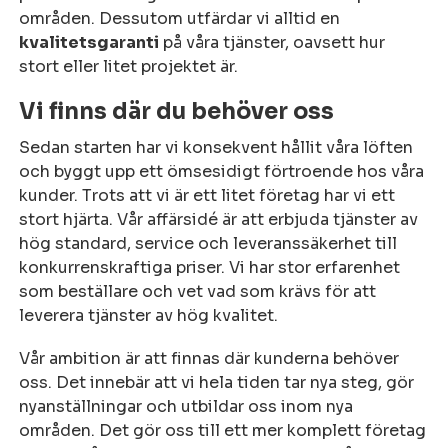
områden. Dessutom utfärdar vi alltid en
kvalitetsgaranti
på våra tjänster, oavsett hur
stort eller litet projektet är.
Vi finns där du behöver oss
Sedan starten har vi konsekvent hållit våra löften
och byggt upp ett ömsesidigt förtroende hos våra
kunder. Trots att vi är ett litet företag har vi ett
stort hjärta. Vår affärsidé är att erbjuda tjänster av
hög standard, service och leveranssäkerhet till
konkurrenskraftiga priser. Vi har stor erfarenhet
som beställare och vet vad som krävs för att
leverera tjänster av hög kvalitet.
Vår ambition är att finnas där kunderna behöver
oss. Det innebär att vi hela tiden tar nya steg, gör
nyanställningar och utbildar oss inom nya
områden. Det gör oss till ett mer komplett företag